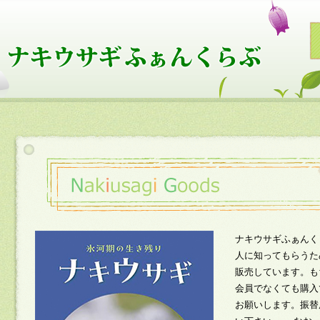
ナキウサギふぁんく
人に知ってもらうた
販売しています。も
会員でなくても購入
お願いします。振替