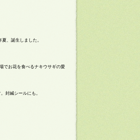
年夏、誕生しました。
岩場でお花を食べるナキウサギの愛
す。封緘シールにも。