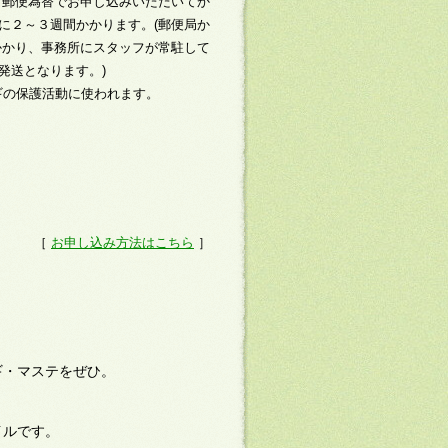
郵便為替でお申し込みいただいてか
に２～３週間かかります。(郵便局か
かかり、事務所にスタッフが常駐して
発送となります。)
ギの保護活動に使われます。
［
お申し込み方法はこちら
］
ギ・マステをぜひ。
イルです。